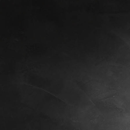
Kopie von Kopie von Kopie von Kopie von WALDKLAUSE
(2)