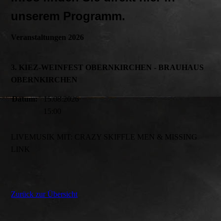
unserem Programm.
Veranstaltungen 2026
3. KIEZ-WEINFEST OBERNKIRCHEN - BRAUHAUS
OBERNKIRCHEN
Datum:
15.08.2026
15:00
LIVEMUSIK MIT: CRAZY SKIFFLE MEN & MISSING
LINK
Zurück zur Übersicht