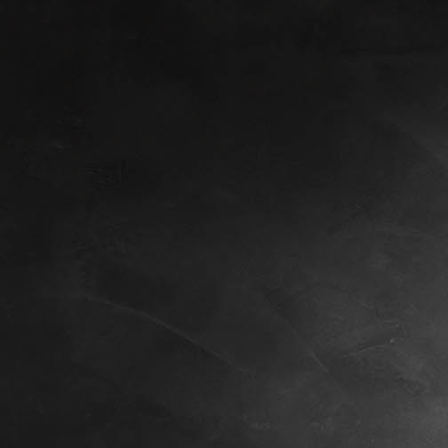
WALDKLAUSE (3)