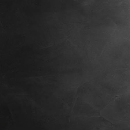
Kopie von Kopie von Kopie von WALDKLAUSE