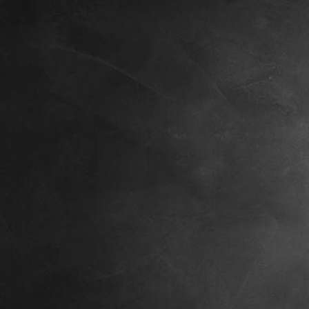
Kopie von Kopie von Kopie von WALDKLAUSE (1)